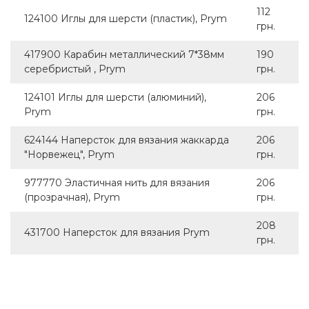
112
124100 Иглы для шерсти (пластик), Prym
грн.
417900 Карабин металлический 7*38мм
190
серебристый , Prym
грн.
124101 Иглы для шерсти (алюминий),
206
Prym
грн.
624144 Наперсток для вязания жаккарда
206
"Норвежец", Prym
грн.
977770 Эластичная нить для вязания
206
(прозрачная), Prym
грн.
208
431700 Наперсток для вязания Prym
грн.