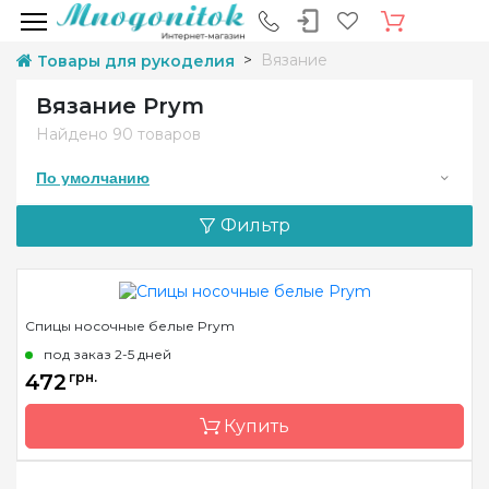
Вязание
Товары для рукоделия
Вязание Prym
Найдено
90 товаров
По умолчанию
Фильтр
Спицы носочные белые Prym
под заказ 2-5 дней
472
грн.
Купить