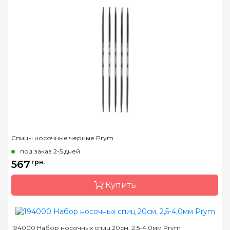
Бренд
Prym
Страна-производитель
Германия
Тип спиц
носочные
Материал
Пластик
Длина
15 см, 20 см
Спицы носочные черные Prym
под заказ 2-5 дней
567
грн.
Купить
194000 Набор носочных спиц 20см, 2,5-4,0мм Prym