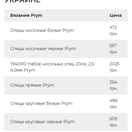
Вязание Prym
Цена
472
Спицы носочные белые Prym
грн.
567
Спицы носочные черные Prym
грн.
194000 Набор носочных спиц 20см, 2,5-
2025
4,0мм Prym
грн.
364
Спицы прямые Prym
грн.
486
Спицы круговые белые Prym
грн.
509
Спицы круговые черные Prym
грн.