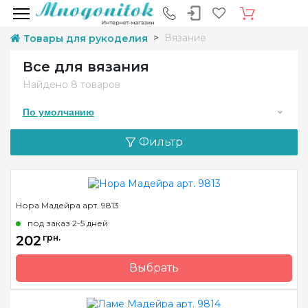
Вязание
Товары для рукоделия
Все для вязания
Найдено
8 товаров
По умолчанию
Фильтр
Нора Мадейра арт. 9813
под заказ 2-5 дней
202
грн.
Выбрать
Бренд
Madeira
Страна-производитель
Германия