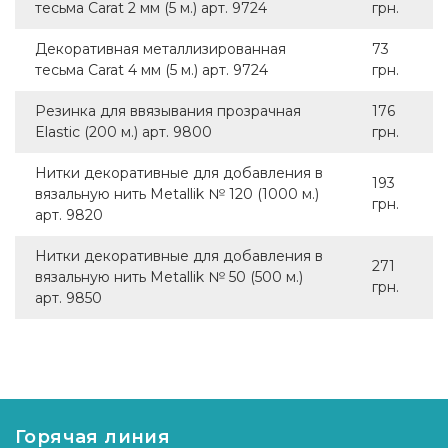
тесьма Carat 2 мм (5 м.) арт. 9724
грн.
Декоративная металлизированная
73
тесьма Carat 4 мм (5 м.) арт. 9724
грн.
Резинка для ввязывания прозрачная
176
Elastic (200 м.) арт. 9800
грн.
Нитки декоративные для добавления в
193
вязальную нить Metallik № 120 (1000 м.)
грн.
арт. 9820
Нитки декоративные для добавления в
271
вязальную нить Metallik № 50 (500 м.)
грн.
арт. 9850
Горячая линия