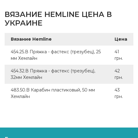
ВЯЗАНИЕ HEMLINE ЦЕНА В
УКРАИНЕ
Вязание Hemline
Цена
454.25.В Пряжка - фастекс (трезубец), 25
41
мм Хемлайн
грн.
454.32.В Пряжка - фастекс (трезубец),
42
32мм Хемлайн
грн.
483.50.B Карабин пластиковый, 50 мм
43
Хемлайн
грн.