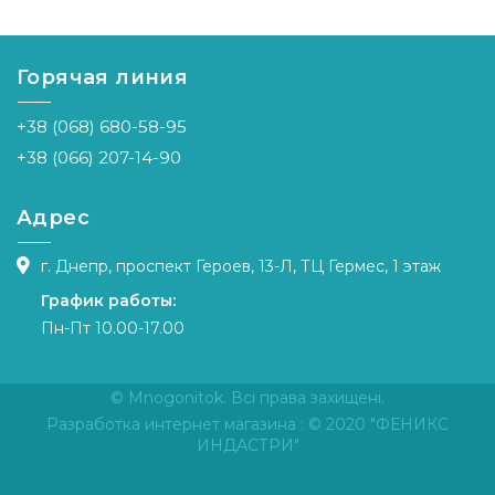
Горячая линия
+38 (068) 680-58-95
+38 (066) 207-14-90
Адрес
г. Днепр, проспект Героев, 13-Л, ТЦ Гермес, 1 этаж
График работы:
Пн-Пт 10.00-17.00
© Mnogonitok. Всі права захищені.
Разработка интернет магазина
: © 2020 "ФЕНИКС
ИНДАСТРИ"