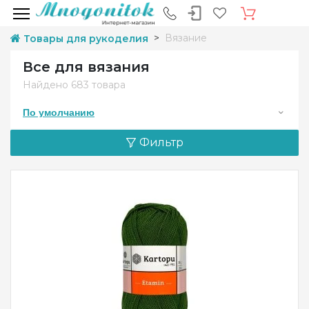
Вязание
Товары для рукоделия
Все для вязания
Найдено
683 товара
По умолчанию
Фильтр