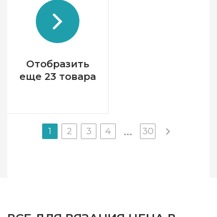
Страна-производитель
Китай
Назначение
кабель
Отобразить
еще 23 товара
1
2
3
4
30
...