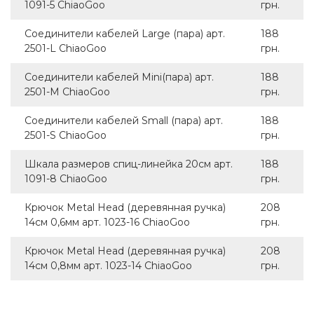
1091-5 ChiaoGoo
грн.
Соединители кабелей Large (пара) арт.
188
2501-L ChiaoGoo
грн.
Соединители кабелей Mini(пара) арт.
188
2501-M ChiaoGoo
грн.
Соединители кабелей Small (пара) арт.
188
2501-S ChiaoGoo
грн.
Шкала размеров спиц-линейка 20см арт.
188
1091-8 ChiaoGoo
грн.
Крючок Metal Head (деревянная ручка)
208
14см 0,6мм арт. 1023-16 ChiaoGoo
грн.
Крючок Metal Head (деревянная ручка)
208
14см 0,8мм арт. 1023-14 ChiaoGoo
грн.