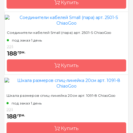
Купить
Бренд
ChiaoGoo/Чиа Гу
Соединители кабелей Small (пара) арт. 2501-S ChiaoGoo
Страна-производитель
Китай
под заказ 1 день
Назначение
соединитель кабелей
221
188
грн.
Купить
Бренд
ChiaoGoo/Чиа Гу
Шкала размеров спиц-линейка 20см арт. 1091-8 ChiaoGoo
Страна-производитель
Китай
под заказ 1 день
Назначение
соединитель кабелей
221
188
грн.
Купить