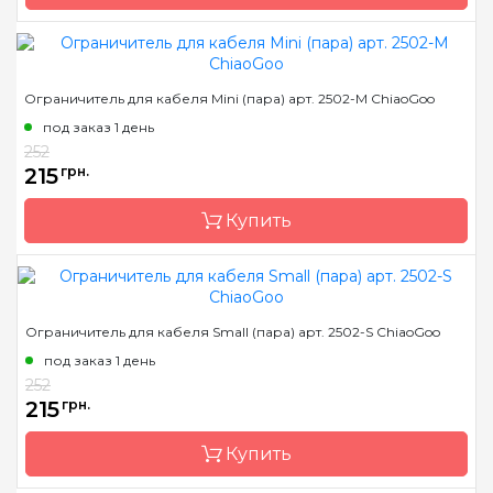
Длина
14 см
Бренд
ChiaoGoo/Чиа Гу
Ограничитель для кабеля Mini (пара) арт. 2502-M ChiaoGoo
Страна-производитель
Китай
под заказ 1 день
Назначение
ограничитель для
252
кабеля
215
грн.
Купить
Бренд
ChiaoGoo/Чиа Гу
Ограничитель для кабеля Small (пара) арт. 2502-S ChiaoGoo
Страна-производитель
Китай
под заказ 1 день
Назначение
ограничитель для
252
кабеля
215
грн.
Купить