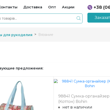
Контакты
Доставка
Опт
Акции
+38 (0
+38 (0
Заказа
Вязание
ы для рукоделия
вующие предложения:
98841 Сумка-органайзер
(Коттон) Bohin
нет в наличии