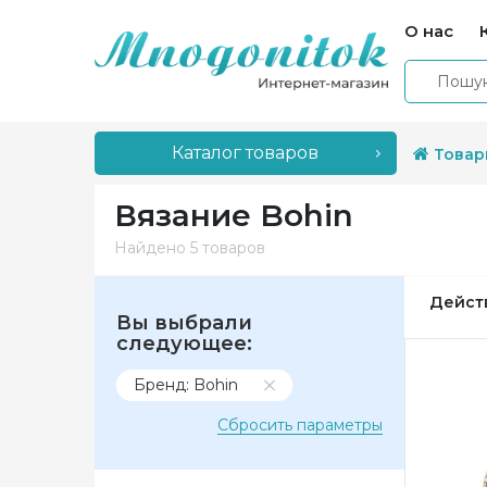
О нас
Каталог товаров
Товар
Вязание Bohin
Найдено
5 товаров
Дейст
Вы выбрали
следующее:
Бренд: Bohin
Сбросить параметры