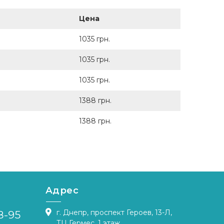
Цена
1035 грн.
1035 грн.
1035 грн.
1388 грн.
1388 грн.
Адрес
г. Днепр, проспект Героев, 13-Л,
8-95
ТЦ Гермес, 1 этаж