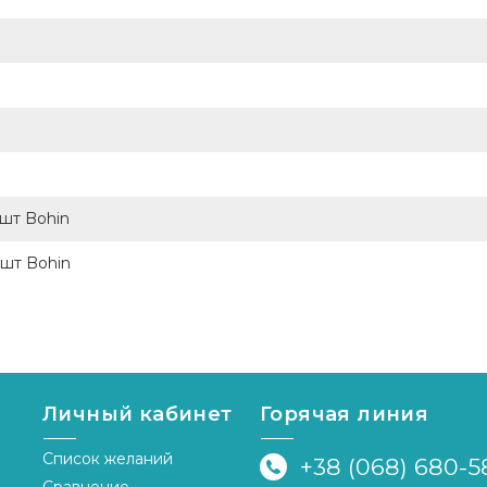
шт Bohin
3шт Bohin
Личный кабинет
Горячая линия
Список желаний
+38 (068) 680-5