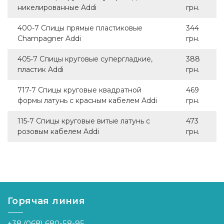
никелированные Addi
грн.
400-7 Спицы прямые пластиковые
344
Champagner Addi
грн.
405-7 Спицы круговые супергладкие,
388
пластик Addi
грн.
717-7 Спицы круговые квадратной
469
формы латунь с красным кабелем Addi
грн.
115-7 Спицы круговые витые латунь с
473
розовым кабелем Addi
грн.
Горячая линия
+38 (068) 680-58-95