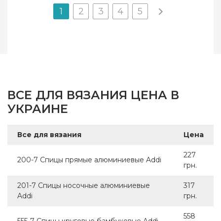
1
2
3
4
5
ВСЕ ДЛЯ ВЯЗАНИЯ ЦЕНА В
УКРАИНЕ
Все для вязания
Цена
227
200-7 Спицы прямые алюминиевые Addi
грн.
201-7 Спицы носочные алюминиевые
317
Addi
грн.
558
555-7 Спицы круговые бамбуковые Addi