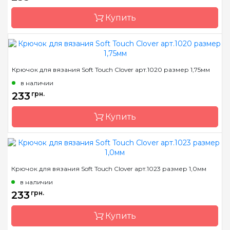
Тип крючка
односторонний
Купить
Размер
5.5 мм
Бренд
Clover
Крючок для вязания Soft Touch Clover арт.1020 размер 1,75мм
Страна-производитель
Япония
в наличии
Материал
алюминий
233
грн.
Тип крючка
односторонний
Купить
Размер
6.0 мм
Бренд
Clover
Крючок для вязания Soft Touch Clover арт.1023 размер 1,0мм
Страна-производитель
Япония
в наличии
Материал
сталь
233
грн.
Тип крючка
односторонний
Купить
Размер
1.75 мм