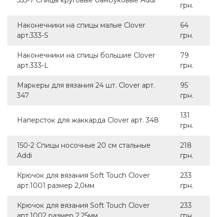
грн.
Наконечники на спицы малые Clover
64
арт.333-S
грн.
Наконечники на спицы большие Clover
79
арт.333-L
грн.
Маркеры для вязания 24 шт. Clover арт.
95
347
грн.
131
Наперсток для жаккарда Clover арт. 348
грн.
150-2 Спицы носочные 20 см стальные
218
Addi
грн.
Крючок для вязания Soft Touch Clover
233
арт.1001 размер 2,0мм
грн.
Крючок для вязания Soft Touch Clover
233
арт.1002 размер 2,25мм
грн.