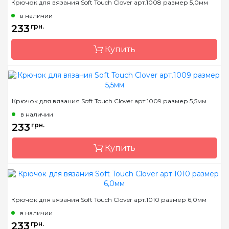
Крючок для вязания Soft Touch Clover арт.1008 размер 5,0мм
в наличии
233
грн.
Купить
Бренд
Clover
Крючок для вязания Soft Touch Clover арт.1009 размер 5,5мм
Страна-производитель
Япония
в наличии
Материал
алюминий
233
грн.
Тип крючка
односторонний
Купить
Размер
5.0 мм
Бренд
Clover
Крючок для вязания Soft Touch Clover арт.1010 размер 6,0мм
Страна-производитель
Япония
в наличии
Материал
алюминий
233
грн.