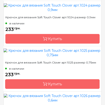
Бренд
Clover
Крючок для вязания Soft Touch Clover арт.1024 размер 0,9мм
Страна-производитель
Япония
в наличии
Материал
сталь
233
грн.
Тип крючка
односторонний
Купить
Размер
1.0 мм
Бренд
Clover
Крючок для вязания Soft Touch Clover арт.1025 размер 0,75мм
Страна-производитель
Япония
в наличии
Материал
сталь
233
грн.
Тип крючка
односторонний
Купить
Размер
0.9 мм
Бренд
Clover