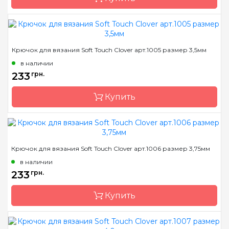
Размер
2.75 мм
Бренд
Clover
Крючок для вязания Soft Touch Clover арт.1005 размер 3,5мм
Страна-производитель
Япония
в наличии
Материал
алюминий
233
грн.
Тип крючка
односторонний
Купить
Размер
3.25 мм
Бренд
Clover
Крючок для вязания Soft Touch Clover арт.1006 размер 3,75мм
Страна-производитель
Япония
в наличии
Материал
алюминий
233
грн.
Тип крючка
односторонний
Купить
Размер
3.5 мм