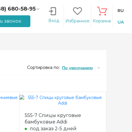
68) 680-58-95
RU
66) 207-14-90
Вход
ть звонок
Избранное
Корзина
UA
Сортировка по:
По умолчанию
555-7 Спицы круговые
бамбуковые Addi
под заказ 2-5 дней