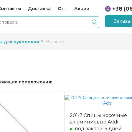
Контакты
Доставка
Опт
Акции
+38 (0
+38 (0
Заказа
Вязание
ы для рукоделия
вующие предложения:
201-7 Спицы носочные
алюминиевые Addi
под заказ 2-5 дней