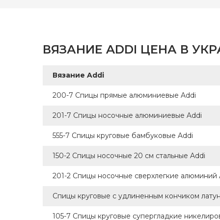
Бренд
Страна
произв
ВЯЗАНИЕ ADDI ЦЕНА В УК
Тип сп
Матери
Вязание Addi
Длина
200-7 Спицы прямые алюминиевые Addi
201-7 Спицы носочные алюминиевые Addi
555-7 Спицы круговые бамбуковые Addi
150-2 Спицы носочные 20 см стальные Addi
201-2 Спицы носочные сверхлегкие алюминий 
Спицы круговые с удлиненным кончиком латунь
105-7 Спицы круговые супергладкие никелиро