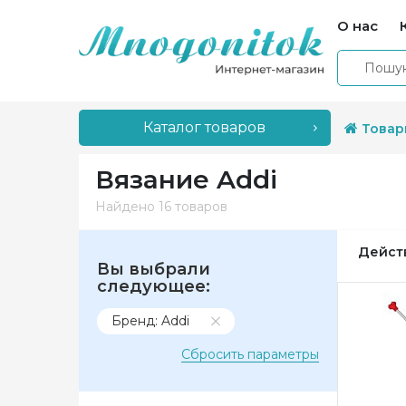
О нас
Каталог товаров
Товар
Вязание Addi
Найдено
16 товаров
Дейст
Вы выбрали
следующее:
Бренд: Addi
Сбросить параметры