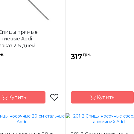
 Спицы прямые
алюминиевые Addi
заказ 2-5 дней
рн.
грн.
317
Купить
Купить
Addi
Бренд