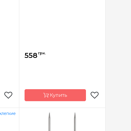
грн.
558
Купить
Addi
Бренд
Addi