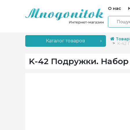
О нас
Товар
Каталог товаров
K-42 
K-42 Подружки. Набор