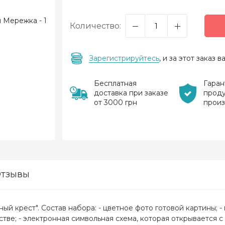
Количество:
Зарегистрируйтесь
, и за этот заказ
Бесплатная
Гаран
доставка при заказе
прод
от 3000 грн
прои
тзывы
ый крест". Состав набора: - цветное фото готовой картины; 
тве; - электронная символьная схема, которая открывается 