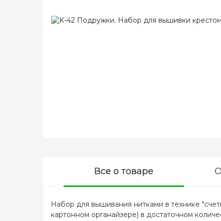
Все о товаре
О
Набор для вышивания нитками в технике "счетн
картонном органайзере) в достаточном количес