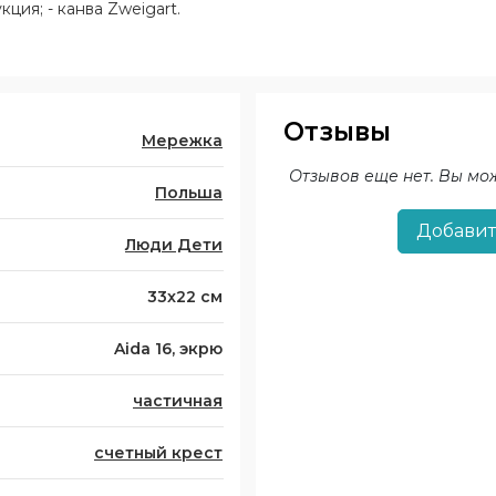
кция; - канва Zweigart.
Отзывы
Мережка
Отзывов еще нет. Вы мо
Польша
Добавит
Люди Дети
33x22 см
Aida 16, экрю
частичная
счетный крест