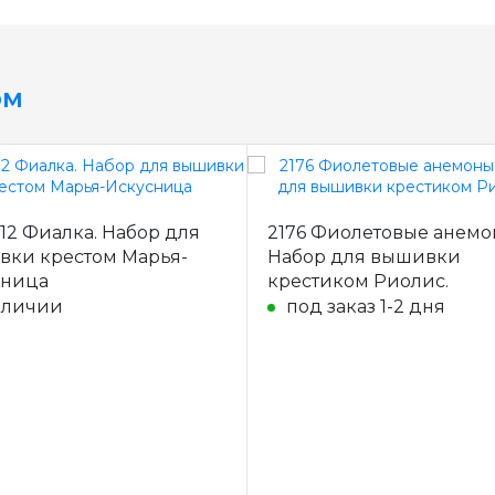
ом
2.12 Фиалка. Набор для
2176 Фиолетовые анемо
ки крестом Марья-
Набор для вышивки
сница
крестиком Риолис.
аличии
под заказ 1-2 дня