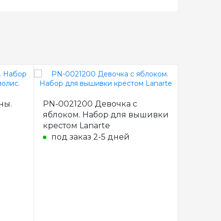
ны.
PN-0021200 Девочка с
PN-0021
яблоком. Набор для вышивки
яблоком
крестом Lanarte
крестом
под заказ 2-5 дней
под з