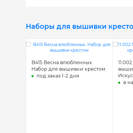
Наборы для вышивки крест
B415 Весна влюбленных.
11.00
Набор для вышивки крестом
вышив
Иску
под заказ 1-2 дня
в н