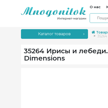
О нас
Товар
Каталог товаров
35264
35264 Ирисы и лебеди
Dimensions