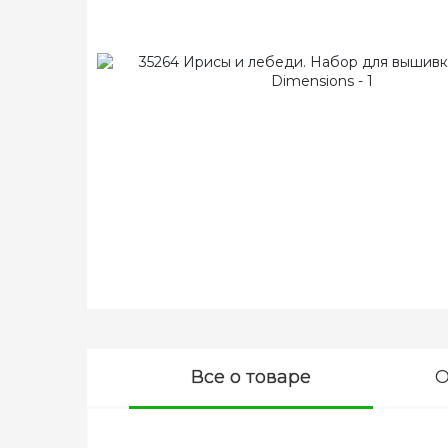
Все о товаре
О