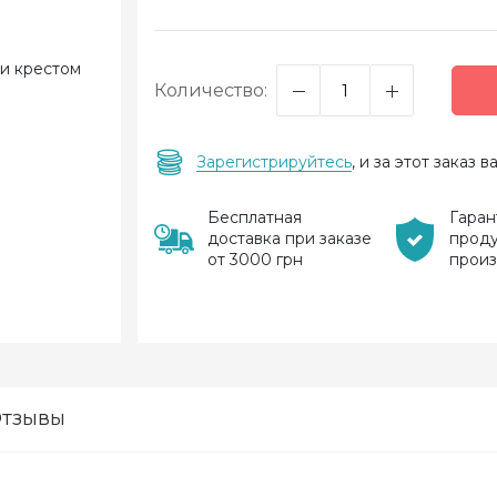
Количество:
Зарегистрируйтесь
, и за этот заказ
Бесплатная
Гаран
доставка при заказе
прод
от 3000 грн
прои
тзывы