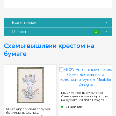
Все о товаре
Отзывы
0
Схемы вышивки крестом на
бумаге
MD27 Ангел тысячелетия.
Схема для вышивки крестом
на бумаге Mirabilia Designs
в наличии
MD47 Апрельский голубой
бриллиант. Схема для