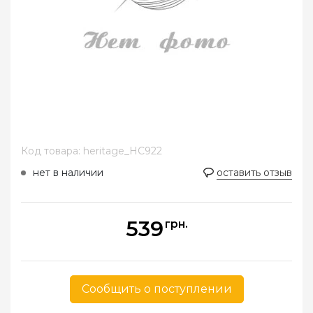
Код товара: heritage_HC922
нет в наличии
оставить отзыв
539
грн.
Сообщить о поступлении