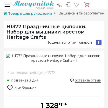
Вышивка и бисероплетени
Товары для рукоделия
H1372 Праздничные цыпочки.
Набор для вышивки крестом
Heritage Crafts
Поделиться этим товаром:
Код товара: heritage_H1372
под заказ 3 дня
оставить отзыв
в избранное
1 328
грн.