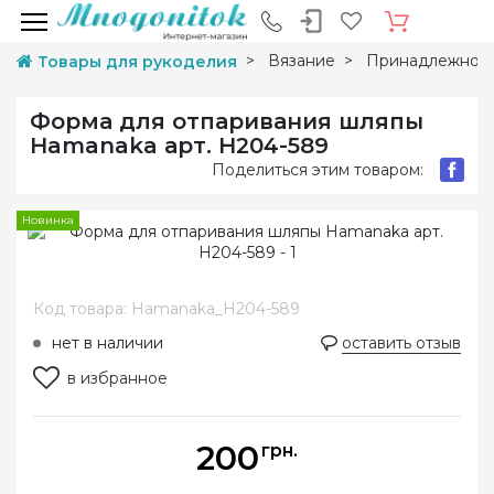
Вязание
Принадлежност
Товары для рукоделия
Форма для отпаривания шляпы
Hamanaka арт. H204-589
Поделиться этим товаром:
Новинка
Код товара: Hamanaka_H204-589
нет в наличии
оставить отзыв
в избранное
200
грн.