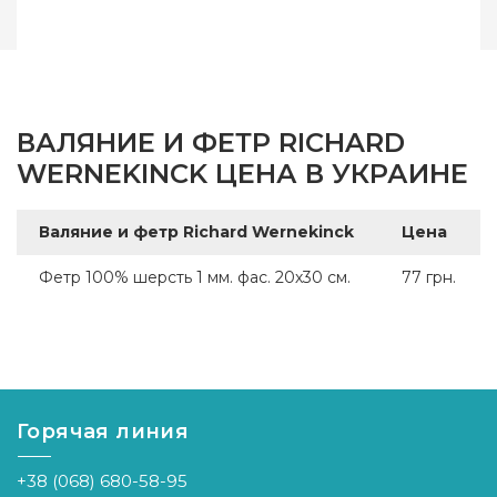
Страна-производитель
Нидерланды
ВАЛЯНИЕ И ФЕТР RICHARD
WERNEKINCK ЦЕНА В УКРАИНЕ
Валяние и фетр Richard Wernekinck
Цена
Фетр 100% шерсть 1 мм. фас. 20х30 см.
77 грн.
Горячая линия
+38 (068) 680-58-95