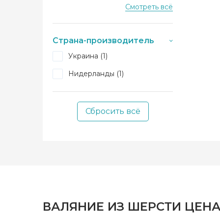
Смотреть всё
Dimensions (+16)
Clover (+14)
Страна-производитель
Ashford (+3)
Украина (1)
Нидерланды (1)
Сбросить всё
ВАЛЯНИЕ ИЗ ШЕРСТИ ЦЕНА