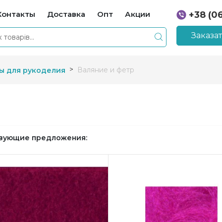
Контакты
Доставка
Опт
Акции
+38 (0
+38 (0
Заказа
Валяние и фетр
ы для рукоделия
вующие предложения: