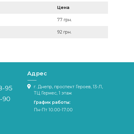
Цена
77 грн.
92 грн.
Адрес
г. Днепр, проспект Героев, 13-Л,
8-95
ТЦ Гермес, 1 этаж
4-90
График работы:
Пн-Пт 10.00-17.00