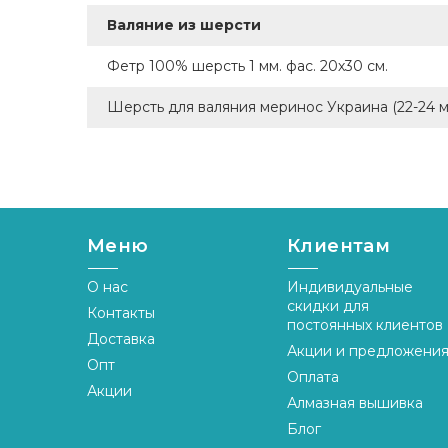
Валяние из шерсти
Фетр 100% шерсть 1 мм. фас. 20х30 см.
Шерсть для валяния меринос Украина (22-24 м
Меню
Клиентам
О нас
Индивидуальные
скидки для
Контакты
постоянных клиентов
Доставка
Акции и предложени
Опт
Оплата
Акции
Алмазная вышивка
Блог