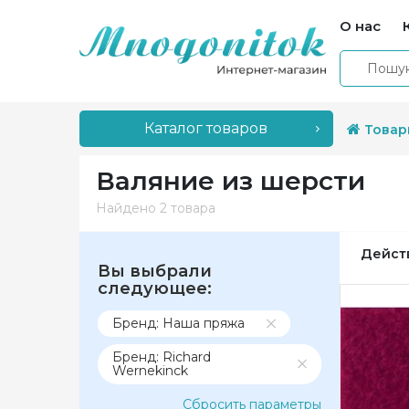
О нас
Каталог товаров
Товар
Валяние из шерсти
Найдено
2 товара
Дейст
Вы выбрали
следующее:
Бренд: Наша пряжа
Бренд: Richard
Wernekinck
Сбросить параметры