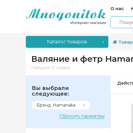
О нас
Каталог товаров
Товар
Валяние и фетр Hama
Найдено
3 товара
Дейст
Вы выбрали
следующее:
Бренд: Hamanaka
Сбросить параметры