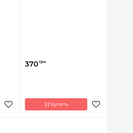
грн.
370
Купить