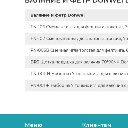
ВАЛЯНИЕ И ФЕТР DONWEI 
Валяние и фетр Donwei
FN-106 Сменные иглы для фелтинга, толстые, 
FN-107 Сменные иглы для фелтинга, тонкие, 7
FN-003B Сменная игла толстая для фелтинга, 
BR3 Щетка-подушка для валяния 70*90мм Do
FN-001-H Набор из 7 толстых игл для валяния
FN-001-F Набор из 7 тонких игл для валяния с
Меню
Клиентам