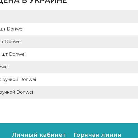
ЦЕНА В УКРАИНЕ
7шт Donwei
шт Donwei
6 шт Donwei
nwei
 с ручкой Donwei
 ручкой Donwei
Личный кабинет
Горячая линия