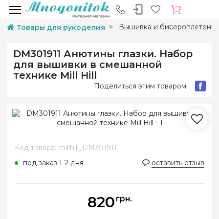
Вышивка и бисероплетени
Товары для рукоделия
DM301911 Анютины глазки. Набор
для вышивки в смешанной
технике Mill Hill
Поделиться этим товаром:
Код товара: millhill_DM301911
под заказ 1-2 дня
оставить отзыв
820
грн.