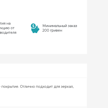
тия на
Минимальный заказ
укцию от
200 гривен
зводителя
покрытие. Отлично подходит для зеркал,