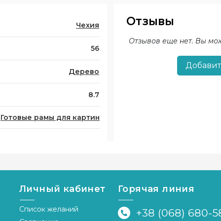
Отзывы
Чехия
Отзывов еще нет. Вы мо
56
Добавит
Дерево
8.7
Готовые рамы для картин
Личный кабинет
Горячая линия
Список желаний
+38 (068) 680-5