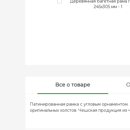
Все о товаре
О
Патинированная рамка с угловым орнаментом.
оригинальных холстов. Чешская продукция из ч