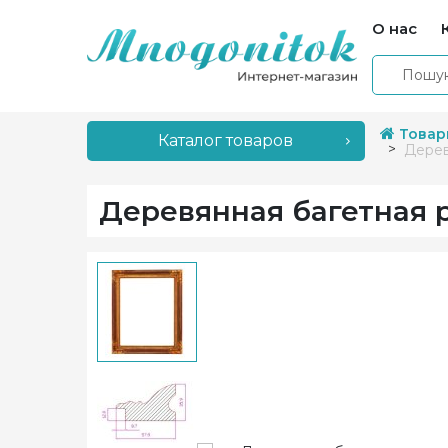
О нас
Товар
Каталог товаров
Дерев
Деревянная багетная р