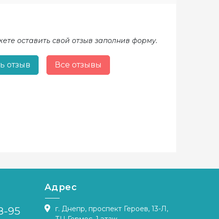
жете оставить свой отзыв заполнив форму.
ь отзыв
Все отзывы
Адрес
г. Днепр, проспект Героев, 13-Л,
8-95