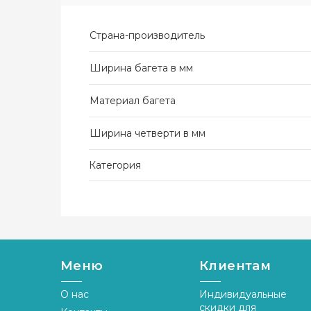
Страна-производитель
Ширина багета в мм
Материал багета
Ширина четверти в мм
Категория
Меню
Клиентам
О нас
Индивидуальные
скидки для