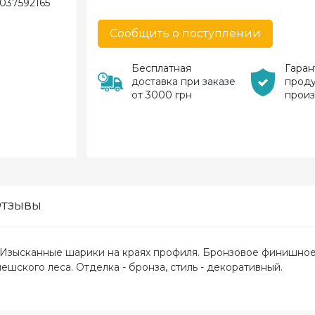
Сообщить о поступлении
Бесплатная
Гаран
доставка при заказе
прод
от 3000 грн
прои
тзывы
 Изысканные шарики на краях профиля. Бронзовое финишное 
ешского леса. Отделка - бронза, стиль - декоративный.