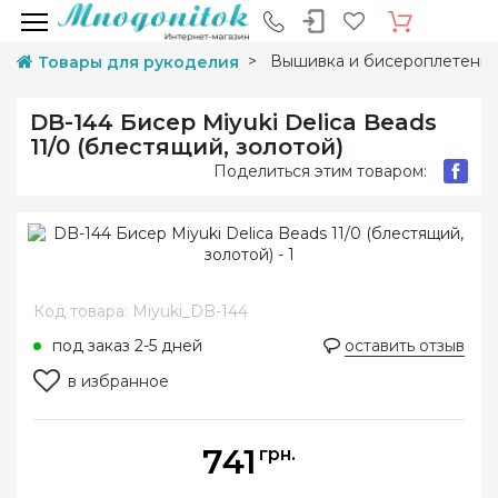
Вышивка и бисероплетени
Товары для рукоделия
DB-144 Бисер Miyuki Delica Beads
11/0 (блестящий, золотой)
Поделиться этим товаром:
Код товара: Miyuki_DB-144
под заказ 2-5 дней
оставить отзыв
в избранное
741
грн.