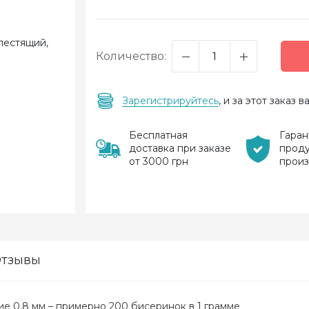
Количество:
Зарегистрируйтесь
, и за этот заказ
Бесплатная
Гаран
доставка при заказе
прод
от 3000 грн
прои
тзывы
стие 0,8 мм – примерно 200 бисеринок в 1 грамме