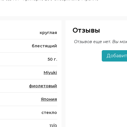
Отзывы
круглая
Отзывов еще нет. Вы мо
блестящий
Добавит
50 г.
Miyuki
фиолетовый
Япония
стекло
11/0