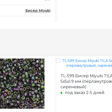
Бисер Miyuki
TL-599 Бисер Miyuki TIL
5х5х1.9 мм (перламутров
сиреневый)
под заказ 2-5 дней