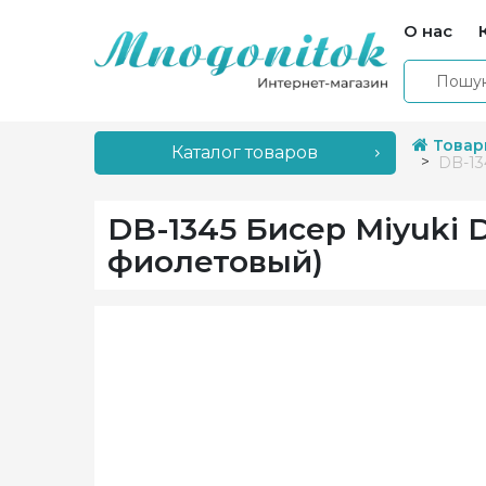
О нас
Товар
Каталог товаров
DB-13
DB-1345 Бисер Miyuki D
фиолетовый)