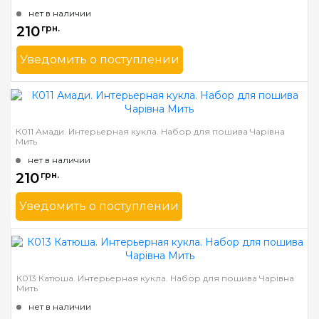
нет в наличии
210
грн.
Уведомить о поступлении
Бренд
Чарівна Мить
Страна-производитель
Украина
Размер
7х17,5 см
К011 Амади. Интерьерная кукла. Набор для пошива Чарівна
Мить
нет в наличии
210
грн.
Уведомить о поступлении
Бренд
Чарівна Мить
Страна-производитель
Украина
Размер
7х17,5 см
К013 Катюша. Интерьерная кукла. Набор для пошива Чарівна
Мить
нет в наличии