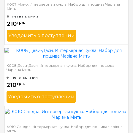
Размер
7х17,5 см
К007 Мико. Интерьерная кукла. Набор для пошива Чарівна
Мить
нет в наличии
210
грн.
Уведомить о поступлении
Бренд
Чарівна Мить
Страна-производитель
Украина
Размер
7х17,5 см
К008 Деви-Даси. Интерьерная кукла. Набор для пошива
Чарівна Мить
нет в наличии
210
грн.
Уведомить о поступлении
Бренд
Чарівна Мить
Страна-производитель
Украина
Размер
7х17,5 см
К010 Сандра. Интерьерная кукла. Набор для пошива Чарівна
Мить