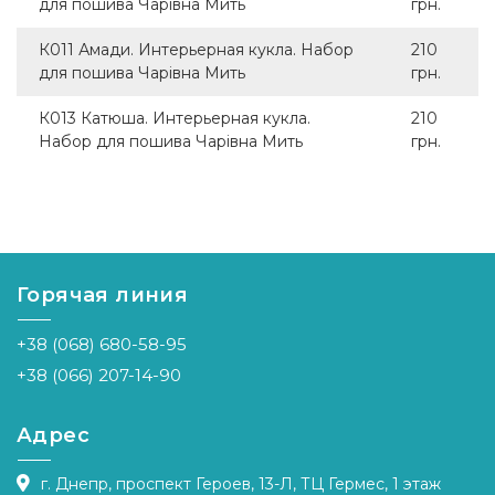
для пошива Чарівна Мить
грн.
К011 Амади. Интерьерная кукла. Набор
210
для пошива Чарівна Мить
грн.
К013 Катюша. Интерьерная кукла.
210
Набор для пошива Чарівна Мить
грн.
Горячая линия
+38 (068) 680-58-95
+38 (066) 207-14-90
Адрес
г. Днепр, проспект Героев, 13-Л, ТЦ Гермес, 1 этаж