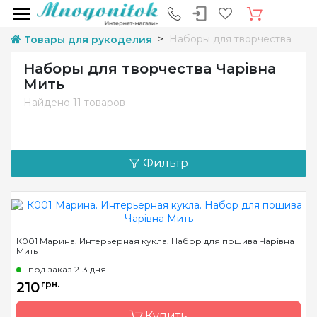
Наборы для творчества
Товары для рукоделия
Наборы для творчества Чарівна
Мить
Найдено
11 товаров
Фильтр
К001 Марина. Интерьерная кукла. Набор для пошива Чарівна
Мить
под заказ 2-3 дня
210
грн.
Купить