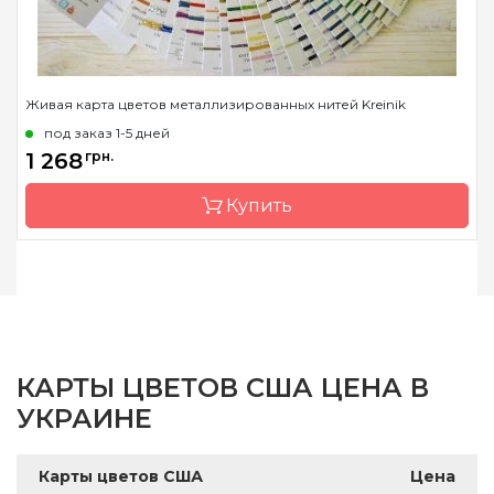
Живая карта цветов металлизированных нитей Kreinik
под заказ 1-5 дней
1 268
грн.
Купить
Бренд
Kreinik
Страна-производитель
США
КАРТЫ ЦВЕТОВ США ЦЕНА В
УКРАИНЕ
Карты цветов США
Цена