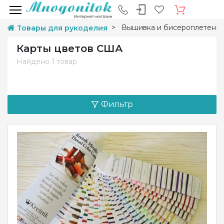
Вышивка и бисероплетени
Товары для рукоделия
Карты цветов США
Найдено
1 товар
Фильтр