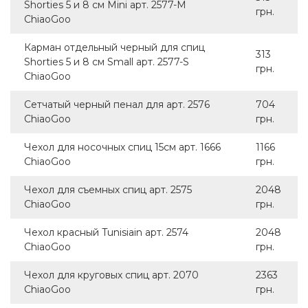
Shorties 5 и 8 см Mini арт. 2577-M
грн.
ChiaoGoo
Карман отдельный черный для спиц
313
Shorties 5 и 8 см Small арт. 2577-S
грн.
ChiaoGoo
Сетчатый черный пенал для арт. 2576
704
ChiaoGoo
грн.
Чехол для носочных спиц 15см арт. 1666
1166
ChiaoGoo
грн.
Чехол для съемных спиц арт. 2575
2048
ChiaoGoo
грн.
Чехол красный Tunisiain арт. 2574
2048
ChiaoGoo
грн.
Чехол для круговых спиц арт. 2070
2363
ChiaoGoo
грн.