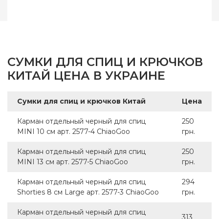
Бренд
ChiaoGoo/Чиа Гу
Страна-производитель
Китай
СУМКИ ДЛЯ СПИЦ И КРЮЧКОВ
КИТАЙ ЦЕНА В УКРАИНЕ
Сумки для спиц и крючков Китай
Цена
Карман отдельный черный для спиц
250
MINI 10 см арт. 2577-4 ChiaoGoo
грн.
Карман отдельный черный для спиц
250
MINI 13 см арт. 2577-5 ChiaoGoo
грн.
Карман отдельный черный для спиц
294
Shorties 8 см Large арт. 2577-3 ChiaoGoo
грн.
Карман отдельный черный для спиц
313