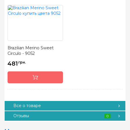
Brazilian Merino Sweet
Circulo - 9052
481
грн.
Все о товаре
Отзывы
0