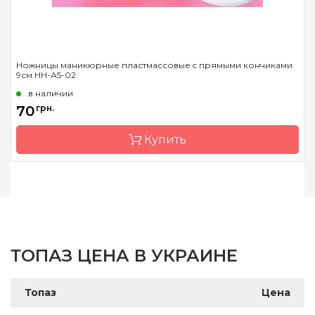
Ножницы маникюрные пластмассовые c прямыми кончиками
9см НН-А5-02
в наличии
70
грн.
Купить
Бренд
Топаз
Страна-производитель
Украина
Назначение
Ножницы бытовые
ТОПАЗ ЦЕНА В УКРАИНЕ
Топаз
Цена