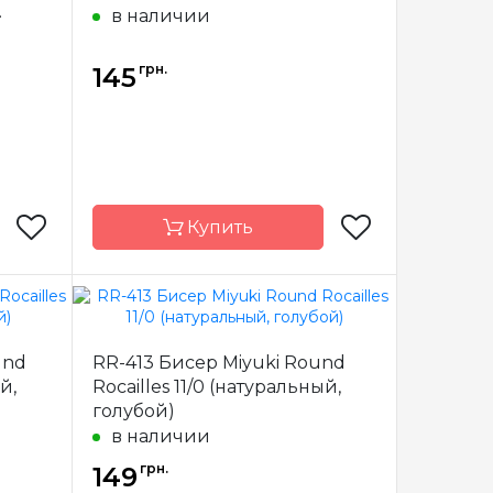
.
в наличии
грн.
145
Купить
Miyuki
Бренд
Miyuki
und
RR-413 Бисер Miyuki Round
пония
Страна-
Япония
й,
Rocailles 11/0 (натуральный,
производитель
голубой)
стекло
Материал
стекло
в наличии
11/0
Размер бисера
11/0
грн.
149