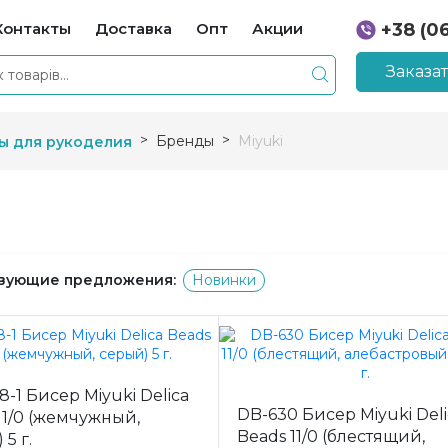
Контакты
Доставка
Опт
Акции
+38 (0
+38 (0
Заказа
Бренды
Miyuki
ы для рукоделия
вующие предложения:
Новинки
8-1 Бисер Miyuki Delica
DB-630 Бисер Miyuki Deli
11/0 (жемчужный,
Beads 11/0 (блестящий,
5 г.