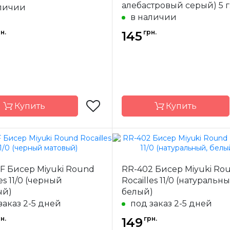
алебастровый серый) 5 г
личии
в наличии
н.
грн.
145
Купить
Купить
Miyuki
Бренд
F Бисер Miyuki Round
RR-402 Бисер Miyuki Ro
-
Япония
Страна-
Я
es 11/0 (черный
Rocailles 11/0 (натуральны
одитель
производитель
ый)
белый)
ал
стекло
Материал
заказ 2-5 дней
под заказ 2-5 дней
 бисера
11/0
Размер бисера
н.
грн.
149