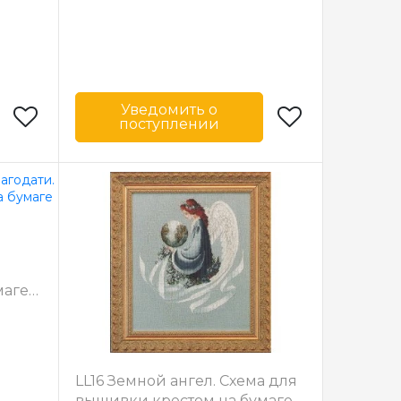
Уведомить о
поступлении
& Lace
Бренд
Lavender & Lace
США
Страна-
США
производитель
26.5 см
Размер
26 x 45 см
л
тичная
Зашивка
частичная
маге
LL16 Земной ангел. Схема для
вышивки крестом на бумаге