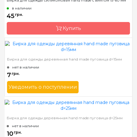
Бирка для одежды силиконовая hand made с винтом 15*60 мм
Страна-производитель
Украина
в наличии
45
грн.
Купить
Бренд
Mnogonitok
Бирка для одежды деревянная hand made пуговица d=15мм
Страна-производитель
Украина
нет в наличии
7
грн.
Уведомить о поступлении
Бренд
Mnogonitok
Страна-производитель
Украина
Бирка для одежды деревянная hand made пуговица d=25мм
нет в наличии
10
грн.