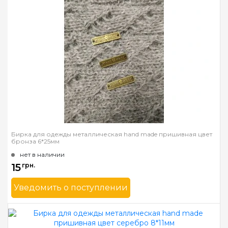
Бирка для одежды металлическая hand made пришивная цвет
бронза 6*25мм
нет в наличии
15
грн.
Уведомить о поступлении
Бренд
Mnogonitok
Страна-производитель
Украина