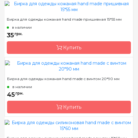
Бренд
Mnogonitok
Бирка для одежды кожаная hand made пришивная 15*55 мм
Страна-производитель
Украина
в наличии
35
грн.
Купить
Бренд
Mnogonitok
Бирка для одежды кожаная hand made с винтом 20*90 мм
Страна-производитель
Украина
в наличии
45
грн.
Купить
Бренд
Mnogonitok