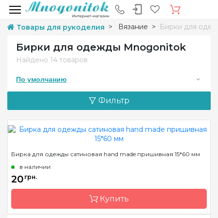
Вязание
Бирки для оде
Товары для рукоделия
Бирки для одежды Mnogonitok
Найдено
14 товаров
По умолчанию
Фильтр
Бирка для одежды сатиновая hand made пришивная 15*60 мм
в наличии
20
грн.
Купить