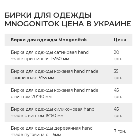
БИРКИ ДЛЯ ОДЕЖДЫ
MNOGONITOK ЦЕНА В УКРАИНЕ
Бирки для одежды Mnogonitok
Цена
Бирка для одежды сатиновая hand
20
made пришивная 15*60 мм
грн.
Бирка для одежды кожаная hand made
35
пришивная 15*55 мм
грн.
Бирка для одежды кожаная hand made
45
с винтом 20*90 мм
грн.
Бирка для одежды силиконовая hand
45
made с винтом 15*60 мм
грн.
Бирка для одежды деревянная hand
7 грн.
made пуговица d=15мм