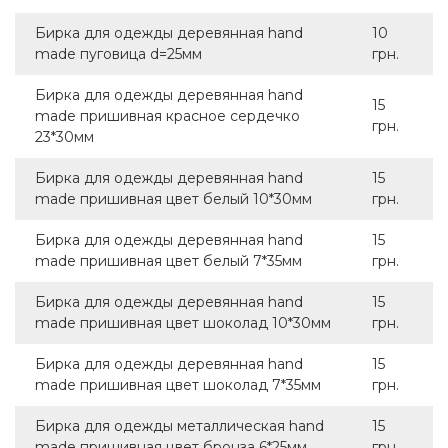
Бирка для одежды деревянная hand
10
made пуговица d=25мм
грн.
Бирка для одежды деревянная hand
15
made пришивная красное сердечко
грн.
23*30мм
Бирка для одежды деревянная hand
15
made пришивная цвет белый 10*30мм
грн.
Бирка для одежды деревянная hand
15
made пришивная цвет белый 7*35мм
грн.
Бирка для одежды деревянная hand
15
made пришивная цвет шоколад 10*30мм
грн.
Бирка для одежды деревянная hand
15
made пришивная цвет шоколад 7*35мм
грн.
Бирка для одежды металлическая hand
15
made пришивная цвет бронза 6*25мм
грн.