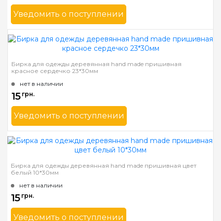
Уведомить о поступлении
Бренд
Mnogonitok
Страна-производитель
Украина
Бирка для одежды деревянная hand made пришивная
красное сердечко 23*30мм
нет в наличии
15
грн.
Уведомить о поступлении
Бренд
Mnogonitok
Страна-производитель
Украина
Бирка для одежды деревянная hand made пришивная цвет
белый 10*30мм
нет в наличии
15
грн.
Уведомить о поступлении