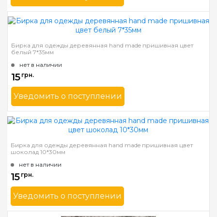
Бренд
Mnogonitok
Страна-производитель
Украина
Бирка для одежды деревянная hand made пришивная цвет
белый 7*35мм
нет в наличии
15
грн.
Уведомить о поступлении
Бренд
Mnogonitok
Страна-производитель
Украина
Бирка для одежды деревянная hand made пришивная цвет
шоколад 10*30мм
нет в наличии
15
грн.
Уведомить о поступлении
Бренд
Mnogonitok