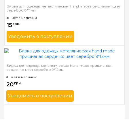
Бирка для одежды металлическая hand made пришивная цвет
серебро 8*11мм
нет в наличии
15
грн.
Уведомить о поступлении
Бренд
Mnogonitok
Страна-производитель
Украина
Бирка для одежды металлическая hand made пришивная
сердечко цвет серебро 9*12мм
нет в наличии
20
грн.
Уведомить о поступлении
Бренд
Mnogonitok
Страна-производитель
Украина