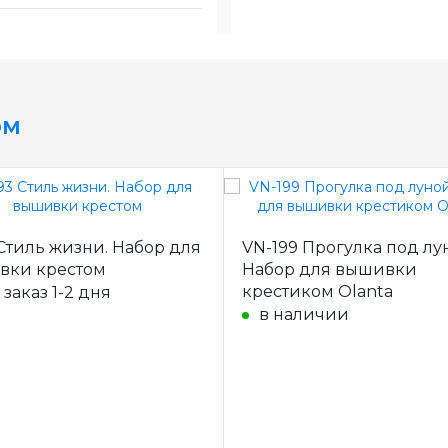
ом
Стиль жизни. Набор для
VN-199 Прогулка под лу
вки крестом
Набор для вышивки
крестиком Olanta
 заказ 1-2 дня
в наличии