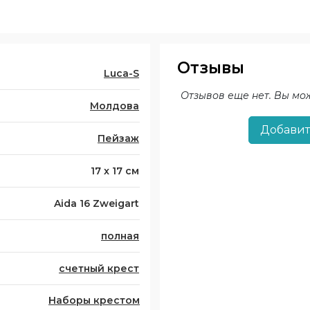
Отзывы
Luca-S
Отзывов еще нет. Вы мо
Молдова
Добавит
Пейзаж
17 x 17 см
Aida 16 Zweigart
полная
счетный крест
Наборы крестом