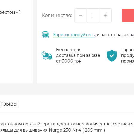
Количество:
Зарегистрируйтесь
, и за этот заказ
Бесплатная
Гаран
доставка при заказе
прод
от 3000 грн
прои
тзывы
картонном органайзере) в достаточном количестве, счетная ч
пяльцы для вышивания Nurge 230 Nr.4 ( 205 mm )