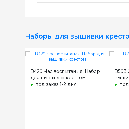
Наборы для вышивки крест
B429 Час воспитания. Набор
B593 
для вышивки крестом
выши
под заказ 1-2 дня
под