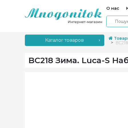
О нас
Товар
Каталог товаров
BC218
BC218 Зима. Luca-S Н