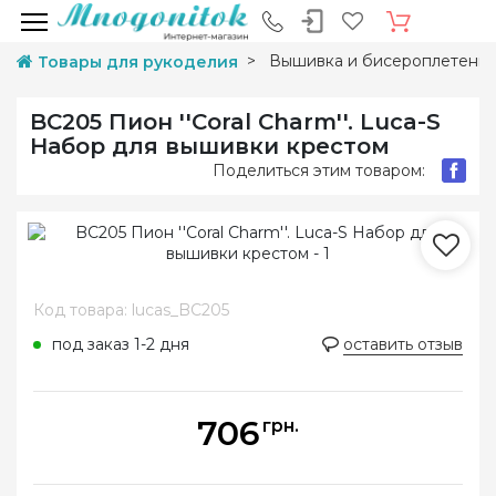
Вышивка и бисероплетени
Товары для рукоделия
BC205 Пион ''Coral Charm''. Luca-S
Набор для вышивки крестом
Поделиться этим товаром:
Код товара: lucas_BC205
под заказ 1-2 дня
оставить отзыв
706
грн.