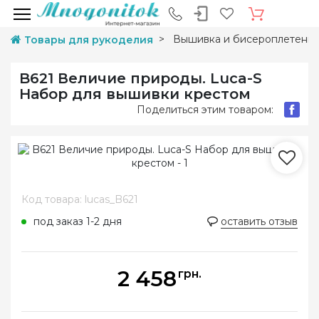
Вышивка и бисероплетени
Товары для рукоделия
B621 Величие природы. Luca-S
Набор для вышивки крестом
Поделиться этим товаром:
Код товара: lucas_B621
под заказ 1-2 дня
оставить отзыв
2 458
грн.