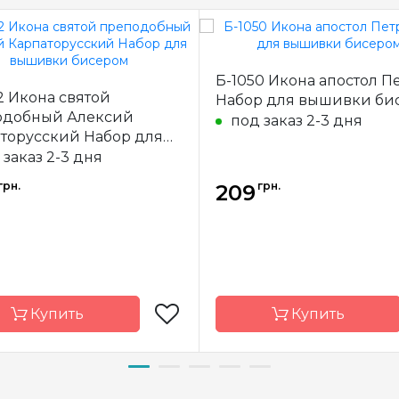
Б-1050 Икона апостол П
2 Икона святой
Набор для вышивки би
одобный Алексий
под заказ 2-3 дня
торусский Набор для
вки бисером
 заказ 2-3 дня
грн.
грн.
209
Купить
Купить