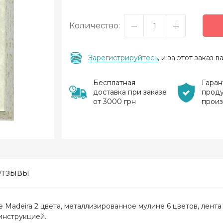
Количество:
Зарегистрируйтесь
, и за этот заказ
Бесплатная
Гаран
доставка при заказе
прод
от 3000 грн
прои
тзывы
е Madeira 2 цвета, металлизированное мулине 6 цветов, лента 
инструкцией.