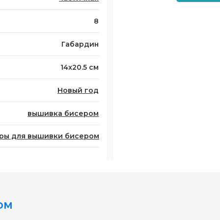
8
Габардин
14x20.5 см
Новый год
вышивка бисером
ры для вышивки бисером
ом