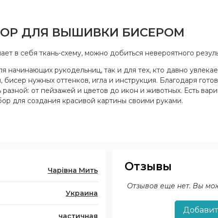
АБОР ДЛЯ ВЫШИВКИ БИСЕРОМ
ет в себя ткань-схему, можно добиться невероятного резуль
 начинающих рукодельниц, так и для тех, кто давно увлекае
 бисер нужных оттенков, игла и инструкция. Благодаря готов
 разной: от пейзажей и цветов до икон и животных. Есть вар
ор для создания красивой картины своими руками.
Отзывы
Чарівна Мить
Отзывов еще нет. Вы мо
Украина
Добавит
частичная