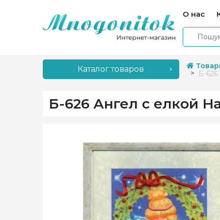
О нас
Товар
Каталог товаров
Б-626
Б-626 Ангел с елкой 