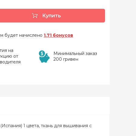
Купить
 вам будет начислено
1.71 бонусов
тия на
Минимальный заказ
укцию от
200 гривен
зводителя
(Испания) 1 цвета, ткань для вышивания с