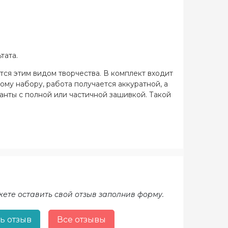
тата.
тся этим видом творчества. В комплект входит
ому набору, работа получается аккуратной, а
ианты с полной или частичной зашивкой. Такой
жете оставить свой отзыв заполнив форму.
ь отзыв
Все отзывы