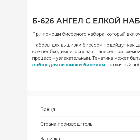
Б-626 АНГЕЛ С ЕЛКОЙ Н
При помощи бисерного набора, который включа
Наборы для вышивки бисером подойдут как для
все необходимое: основа с нанесенной схемой,
процесс – увлекательным. Тематика может быть
набор для вышивки бисером
– отличный выб
Бренд
Страна-производитель
Зашивка