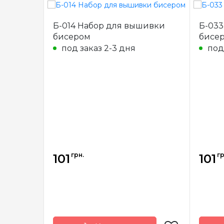
Б-014 Набор для вышивки
Б-033
бисером
бисе
под заказ 2-3 дня
под
грн.
гр
101
101