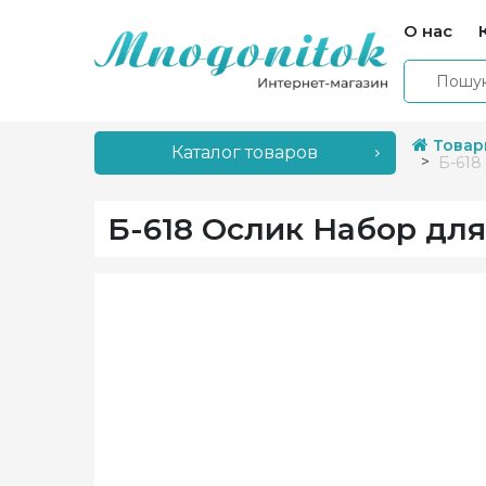
О нас
Товар
Каталог товаров
Б-618
Б-618 Ослик Набор дл