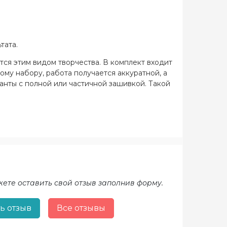
тата.
тся этим видом творчества. В комплект входит
ому набору, работа получается аккуратной, а
ианты с полной или частичной зашивкой. Такой
жете оставить свой отзыв заполнив форму.
ь отзыв
Все отзывы