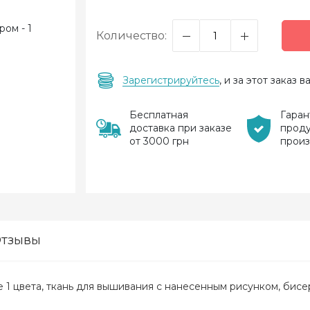
Количество:
Зарегистрируйтесь
, и за этот заказ
Бесплатная
Гаран
доставка при заказе
прод
от 3000 грн
прои
тзывы
не 1 цвета, ткань для вышивания с нанесенным рисунком, бисе