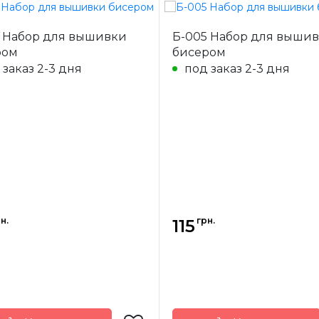
 Набор для вышивки
Б-005 Набор для выши
ром
бисером
 заказ 2-3 дня
под заказ 2-3 дня
н.
грн.
115