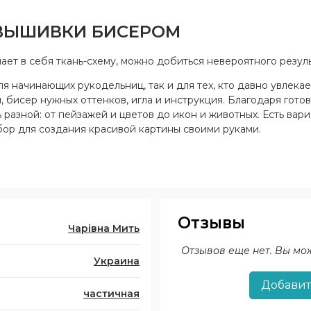
 ВЫШИВКИ БИСЕРОМ
ет в себя ткань-схему, можно добиться невероятного резуль
 начинающих рукодельниц, так и для тех, кто давно увлекае
 бисер нужных оттенков, игла и инструкция. Благодаря готов
 разной: от пейзажей и цветов до икон и животных. Есть вар
ор для создания красивой картины своими руками.
Отзывы
Чарівна Мить
Отзывов еще нет. Вы мо
Украина
Добавит
частичная