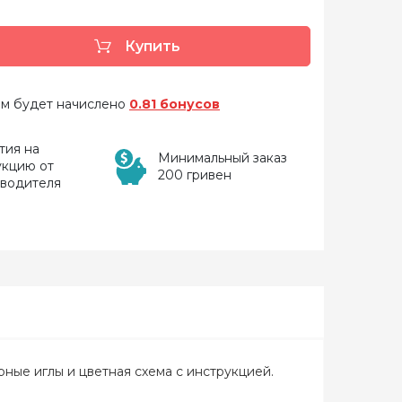
Купить
 вам будет начислено
0.81 бонусов
тия на
Минимальный заказ
укцию от
200 гривен
зводителя
рные иглы и цветная схема с инструкцией.