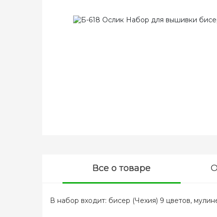
Все о товаре
О
В набор входит: бисер (Чехия) 9 цветов, мули