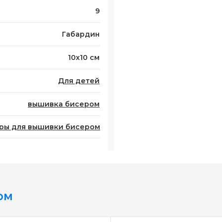
9
Габардин
10x10 см
Для детей
вышивка бисером
ры для вышивки бисером
ом