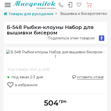
Вышивка и бисероплетени
Товары для рукоделия
Б-548 Рыбки-клоуны Набор для
вышивки бисером
Поделиться этим товаром:
Код товара: chm_b_548
под заказ 2-3 дня
оставить отзыв
в избранное
504
грн.