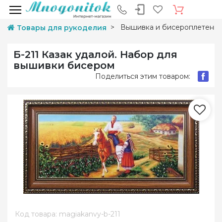
Вышивка и бисероплетени
Товары для рукоделия
Б-211 Казак удалой. Набор для
вышивки бисером
Поделиться этим товаром:
Код товара: magiakanvy-b-211