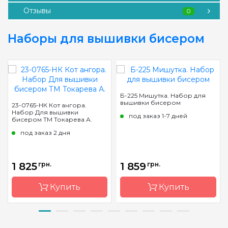
Отзывы
0
Наборы для вышивки бисером
Б-225 Мишутка. Набор для
вышивки бисером
23-0765-НК Кот ангора.
Набор Для вышивки
под заказ 1-7 дней
бисером ТМ Токарева А.
под заказ 2 дня
1 825
грн.
1 859
грн.
Купить
Купить