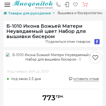
Вышивка и бисероплетени
Товары для рукоделия
Б-1010 Икона Божьей Матери
Неувядаемый цвет Набор для
вышивки бисером
Поделиться этим товаром:
Код товара: chm_b_1010
под заказ 2-3 дня
оставить отзыв
773
грн.