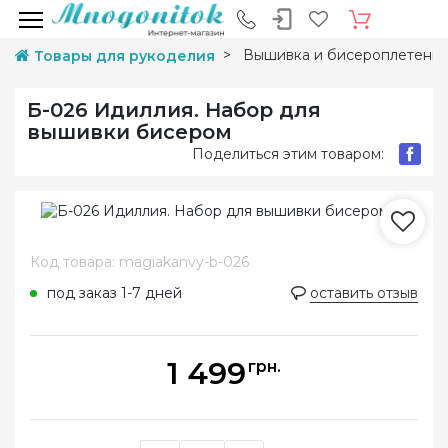
Вышивка и бисероплетени
Товары для рукоделия
Б-026 Идиллия. Набор для
вышивки бисером
Поделиться этим товаром:
Код товара: magiakanvy-b-026
под заказ 1-7 дней
оставить отзыв
1 499
грн.