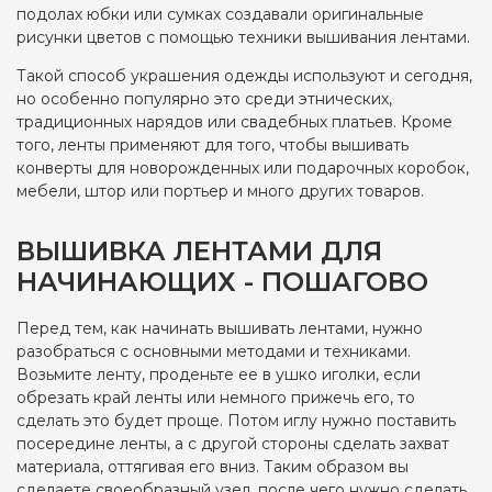
подолах юбки или сумках создавали оригинальные
рисунки цветов с помощью техники вышивания лентами.
Такой способ украшения одежды используют и сегодня,
но особенно популярно это среди этнических,
традиционных нарядов или свадебных платьев. Кроме
того, ленты применяют для того, чтобы вышивать
конверты для новорожденных или подарочных коробок,
мебели, штор или портьер и много других товаров.
ВЫШИВКА ЛЕНТАМИ ДЛЯ
НАЧИНАЮЩИХ - ПОШАГОВО
Перед тем, как начинать вышивать лентами, нужно
разобраться с основными методами и техниками.
Возьмите ленту, проденьте ее в ушко иголки, если
обрезать край ленты или немного прижечь его, то
сделать это будет проще. Потом иглу нужно поставить
посередине ленты, а с другой стороны сделать захват
материала, оттягивая его вниз. Таким образом вы
сделаете своеобразный узел, после чего нужно сделать