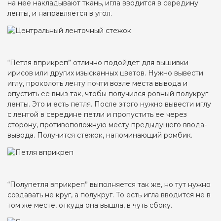
на нее накладывают ткань, игла вводится в середину
ленты, и направляется в угол.
“Петля вприкреп” отлично подойдет для вышивки
ирисов или других изысканных цветов. Нужно вывести
иглу, проколоть ленту почти возле места вывода и
опустить ее вниз так, чтобы получился ровный полукруг
ленты. Это и есть петля. После этого нужно вывести иглу
с лентой в середине петли и пропустить ее через
сторону, противоположную месту предыдущего ввода-
вывода. Получится стежок, напоминающий ромбик.
“Полупетля вприкреп” выполняется так же, но тут нужно
создавать не круг, а полукруг. То есть игла вводится не в
том же месте, откуда она вышла, в чуть сбоку.