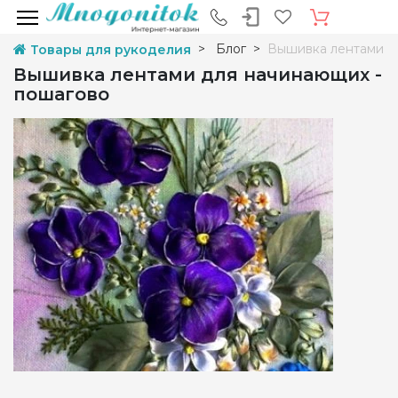
Блог
Вышивка лентами д
Товары для рукоделия
Вышивка лентами для начинающих -
пошагово