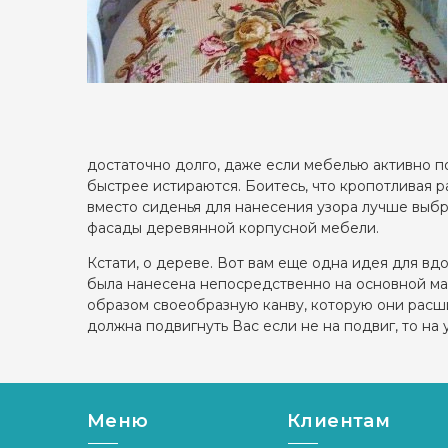
достаточно долго, даже если мебелью активно п
быстрее истираются. Боитесь, что кропотливая 
вместо сиденья для нанесения узора лучше выбр
фасады деревянной корпусной мебели.
Кстати, о дереве. Вот вам еще одна идея для в
была нанесена непосредственно на основной мат
образом своеобразную канву, которую они расш
должна подвигнуть Вас если не на подвиг, то на
Меню
Клиентам