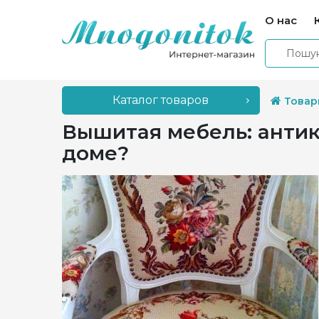
О нас
Каталог товаров
Товар
Вышитая мебель: антик
доме?