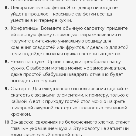
Декоративные салфетки. Этот декор никогда не
уйдет в прошлое – красивые салфетки всегда
уместны в интерьере кухни.
Конфетницы. Возьмите обычную салфетку, придайте
ей жесткую форму с помощью накрахмаливания и
получите винтажную уникальную вещицу для
хранения сладостей или фруктов. Идеально для этой
цели подойдет льняная пряжа пастельных цветов.
Чехлы на стулья. Яркие накидки преобразят вашу
кухню. С выбором мотива можно не заморачиваться, –
даже простой «бабушкин квадрат» отменно будет
выглядеть на стульях.
Скатерть. Для ежедневного использования сделайте
скатерть с вязаными элементами, к примеру, только с
каймой. А вот к приходу гостей стол можно накрыть
шикарной ажурной скатертью, полностью связанной
крючком.
Занавеска, связанная из белоснежного хлопка, станет
главным украшением кухни. Эту красоту не затмит ни
один, даже самый дорогой тюль.