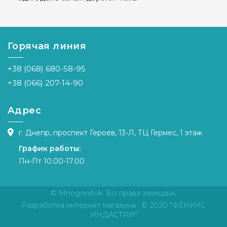
Горячая линия
+38 (068) 680-58-95
+38 (066) 207-14-90
Адрес
г. Днепр, проспект Героев, 13-Л, ТЦ Гермес, 1 этаж
График работы:
Пн-Пт 10.00-17.00
© Mnogonitok. Всі права захищені.
Разработка интернет магазина
: © 2020 "ФЕНИКС
ИНДАСТРИ"