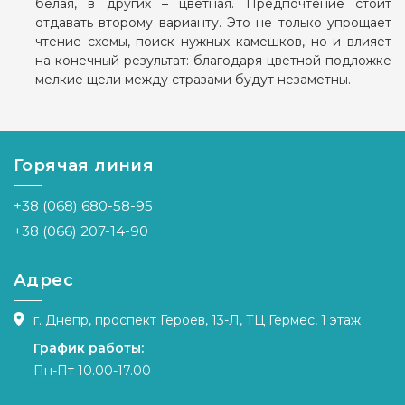
белая, в других – цветная. Предпочтение стоит
отдавать второму варианту. Это не только упрощает
чтение схемы, поиск нужных камешков, но и влияет
на конечный результат: благодаря цветной подложке
мелкие щели между стразами будут незаметны.
Горячая линия
+38 (068) 680-58-95
+38 (066) 207-14-90
Адрес
г. Днепр, проспект Героев, 13-Л, ТЦ Гермес, 1 этаж
График работы:
Пн-Пт 10.00-17.00