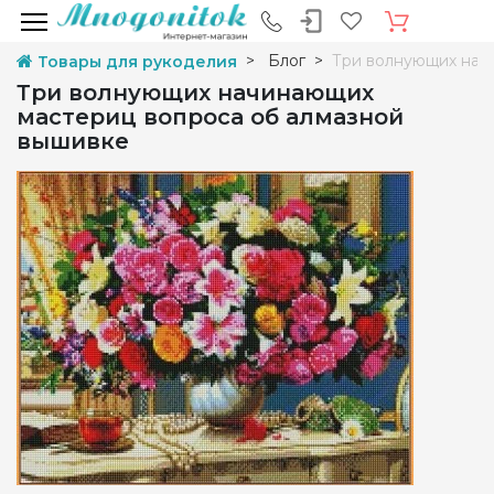
Блог
Три волнующих нач
Товары для рукоделия
Три волнующих начинающих
мастериц вопроса об алмазной
вышивке