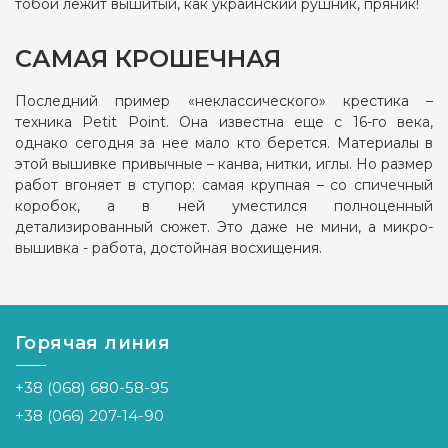
тобой лежит вышитый, как украинский рушник, пряник!
САМАЯ КРОШЕЧНАЯ
Последний пример «неклассического» крестика –
техника Petit Point. Она известна еще с 16-го века,
однако сегодня за нее мало кто берется. Материалы в
этой вышивке привычные – канва, нитки, иглы. Но размер
работ вгоняет в ступор: самая крупная – со спичечный
коробок, а в ней уместился полноценный
детализированный сюжет. Это даже не мини, а микро-
вышивка - работа, достойная восхищения.
Горячая линия
+38 (068) 680-58-95
+38 (066) 207-14-90