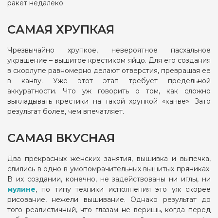
ракет недалеко.
САМАЯ ХРУПКАЯ
Чрезвычайно хрупкое, невероятное пасхальное
украшение – вышитое крестиком яйцо. Для его создания
в скорлупе равномерно делают отверстия, превращая ее
в канву. Уже этот этап требует предельной
аккуратности. Что уж говорить о том, как сложно
выкладывать крестики на такой хрупкой «канве». Зато
результат более, чем впечатляет.
САМАЯ ВКУСНАЯ
Два прекрасных женских занятия, вышивка и выпечка,
слились в одно в умопомрачительных вышитых пряниках.
В их создании, конечно, не задействованы ни иглы, ни
мулине
, по типу техники исполнения это уж скорее
рисование, нежели вышивание. Однако результат до
того реалистичный, что глазам не веришь, когда перед