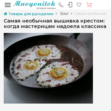
Блог
Самая необычная вы
Товары для рукоделия
Самая необычная вышивка крестом:
когда мастерицам надоела классика