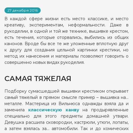
27 декабря 2016
В каждой сфере жизни есть место классике, и место
креативу, экспериментам, неформальности. Даже в
рукоделии, в одной и той же технике, вышивке крестом,
есть течения, которые оторвались, выбились из общих
канонов. Вроде бы все те же уложенные вплотную друг
к другу для создания цельной картинки крестики, но
метод их нанесения и материалы позволяют говорить о
совершенно новых видах рукоделия.
САМАЯ ТЯЖЕЛАЯ
Подборку сумасшедшей вышивки крестиком открывает
самый тяжелый в прямом смысле пример – вышивка на…
металле. Мастерица из Вильнюса однажды взяла да и
заменила
классическую канву
на продырявленные
специально для этого предметы домашней утвари.
Девушка расшила сковородки, кастрюли, утюги, лопаты,
а затем взялась за… автомобили. Так и до комических