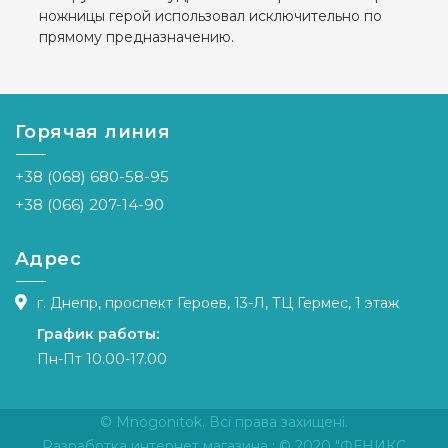
ножницы герой использовал исключительно по
прямому предназначению.
Горячая линия
+38 (068) 680-58-95
+38 (066) 207-14-90
Адрес
г. Днепр, проспект Героев, 13-Л, ТЦ Гермес, 1 этаж
График работы:
Пн-Пт 10.00-17.00
© Mnogonitok. Всі права захищені.
Разработка интернет магазина
: © 2020 "ФЕНИКС