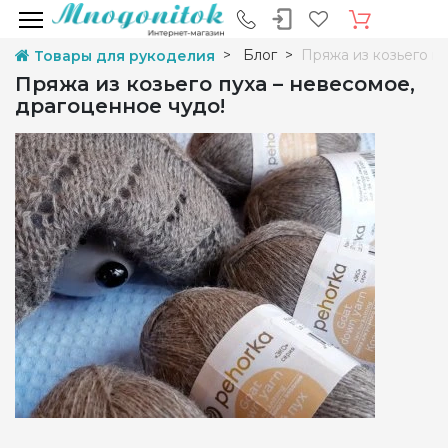
Блог
Пряжа из козьего п
Товары для рукоделия
Пряжа из козьего пуха – невесомое,
драгоценное чудо!