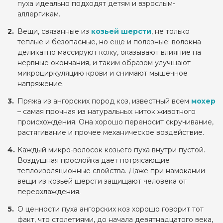
пуха идеально подходят детям и взрослым-
аллергикам.
Вещи, связанные из
козьей шерсти
, не только
теплые и безопасные, но еще и полезные: волокна
деликатно массируют кожу, оказывают влияние на
нервные окончания, и таким образом улучшают
микроциркуляцию крови и снимают мышечное
напряжение.
Пряжа из ангорских пород коз, известный всем
мохер
– самая прочная из натуральных ниток животного
происхождения. Она хорошо переносит скручивание,
растягивание и прочее механическое воздействие.
Каждый микро-волосок козьего пуха внутри пустой.
Воздушная прослойка дает потрясающие
теплоизоляционные свойства. Даже при намокании
вещи из козьей шерсти защищают человека от
переохлаждения.
О ценности пуха ангорских коз хорошо говорит тот
факт, что столетиями, до начала девятнадцатого века,