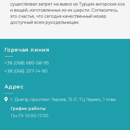
существовал запрет на вывоз из Турции ангорских коз
и вещей, изготовленных из их шерсти. Согласитесь,
это счастье, что сегодня качественный мохер
доступный всем рукодельницам.
Горячая линия
+38 (068) 680-58-95
+38 (066) 207-14-90
Адрес
г. Днепр, проспект Героев, 13-Л, ТЦ Гермес, 1 этаж
График работы:
Пн-Пт 10.00-17.00