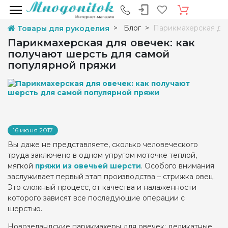
Блог
Парикмахерская для
Товары для рукоделия
Парикмахерская для овечек: как
получают шерсть для самой
популярной пряжи
16 июня 2017
Вы даже не представляете, сколько человеческого
труда заключено в одном упругом моточке теплой,
мягкой
пряжи из овечьей шерсти
. Особого внимания
заслуживает первый этап производства – стрижка овец.
Это сложный процесс, от качества и налаженности
которого зависят все последующие операции с
шерстью.
Новозеландские парикмахеры для овечек: деликатные,