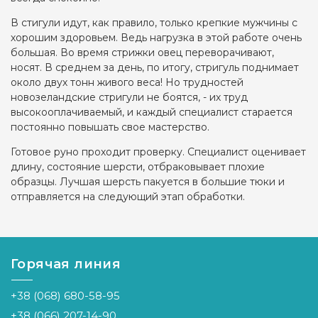
В стигули идут, как правило, только крепкие мужчины с
хорошим здоровьем. Ведь нагрузка в этой работе очень
большая. Во время стрижки овец переворачивают,
носят. В среднем за день, по итогу, стригуль поднимает
около двух тонн живого веса! Но трудностей
новозеландские стригули не боятся, - их труд
высокооплачиваемый, и каждый специалист старается
постоянно повышать свое мастерство.
Готовое руно проходит проверку. Специалист оценивает
длину, состояние шерсти, отбраковывает плохие
образцы. Лучшая шерсть пакуется в большие тюки и
отправляется на следующий этап обработки.
Горячая линия
+38 (068) 680-58-95
+38 (066) 207-14-90