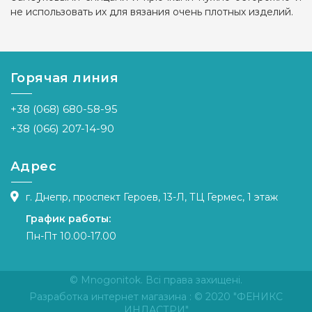
не использовать их для вязания очень плотных изделий.
Горячая линия
+38 (068) 680-58-95
+38 (066) 207-14-90
Адрес
г. Днепр, проспект Героев, 13-Л, ТЦ Гермес, 1 этаж
График работы:
Пн-Пт 10.00-17.00
© Mnogonitok. Всі права захищені.
Разработка интернет магазина
: © 2020 "ФЕНИКС
ИНДАСТРИ"