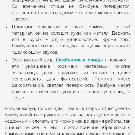
задерживает нить, не давая ей случайно «убежать».
Со временем спицы из бамбука полируются,
становятся более гладкими, что тоже можно считать
плюсом.
Приятные ощущения и звуки. Бамбук – теплый
материал, он не холодит руки, как металл. Держать
его в руках – одно удовольствие. Кроме того,
бамбуковые спицы не издают раздражающих многих
«щелкающих» звуков.
Эстетический вид.
Бамбуковые спицы
и крючки –
это украшение корзинки мастерицы, многие
вязальщицы даже покупают их только в целях
использовать для фотосессий. Помимо чисто
декоративной, светлая поверхность бамбука несет
еще и практическую функцию – на ней лучше видны
петли.
Есть, пожалуй, только один нюанс, который стоит учесть.
Бамбуковый инструмент нельзя назвать долговечным и
надежным – сломать его можно как во время работы, так
и нечаянно сев на него. По этой причине обращаться с
бамбуковыми спицами и крючками нужно осторожно и