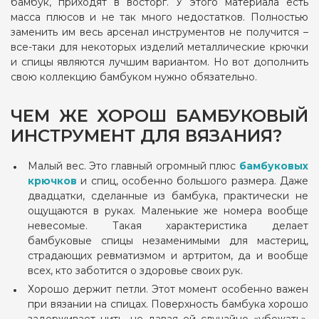
бамбук, приходят в восторг. У этого материала есть
масса плюсов и не так много недостатков. Полностью
заменить им весь арсенал инструментов не получится –
все-таки для некоторых изделий металлические крючки
и спицы являются лучшим вариантом. Но вот дополнить
свою коллекцию бамбуком нужно обязательно.
ЧЕМ ЖЕ ХОРОШ БАМБУКОВЫЙ
ИНСТРУМЕНТ ДЛЯ ВЯЗАНИЯ?
Малый вес. Это главный огромный плюс
бамбуковых
крючков
и спиц, особенно большого размера. Даже
двадцатки, сделанные из бамбука, практически не
ощущаются в руках. Маленькие же номера вообще
невесомые. Такая характеристика делает
бамбуковые спицы незаменимыми для мастериц,
страдающих ревматизмом и артритом, да и вообще
всех, кто заботится о здоровье своих рук.
Хорошо держит петли. Этот момент особенно важен
при вязании на спицах. Поверхность бамбука хорошо