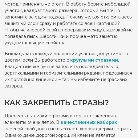
метод применять не стоит. В работу берите небольшой
участок, квадрат такого размера, который Вы точно
заполните за один подход. Почему нельзя отклеить весь
защитный слой сразу и работать со всей картиной?
Чтобы на клеевой слой в перерывах между вышивкой не
попадала пыль, шерстинки и прочее – это заметно
ухудшит клеящие свойства.
Выкладывать каждый маленький участок допустимо по
цветам, если Вы работаете с
круглыми стразами
.
Квадратные же лучше заполнять последовательно,
вертикальными и горизонтальными рядами, подравнивая
их постоянно линейкой – так Вы избежите некрасивых
зазоров.
КАК ЗАКРЕПИТЬ СТРАЗЫ?
Прелесть вышивки стразами в том, что закреплять
элементы очень легко. В
качественных наборах
клеевой слой долго не высыхает, хорошо держит стразы.
Однако даже дорогой хороший клей не является