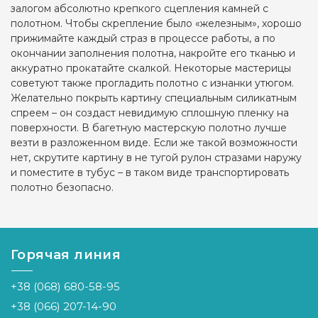
залогом абсолютно крепкого сцепления камней с
полотном. Чтобы скрепление было «железным», хорошо
прижимайте каждый страз в процессе работы, а по
окончании заполнения полотна, накройте его тканью и
аккуратно прокатайте скалкой. Некоторые мастерицы
советуют также прогладить полотно с изнанки утюгом.
Желательно покрыть картину специальным силикатным
спреем – он создаст невидимую сплошную пленку на
поверхности. В багетную мастерскую полотно лучше
везти в разложенном виде. Если же такой возможности
нет, скрутите картину в не тугой рулон стразами наружу
и поместите в тубус – в таком виде транспортировать
полотно безопасно.
Горячая линия
+38 (068) 680-58-95
+38 (066) 207-14-90