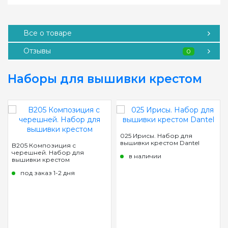
Все о товаре
Отзывы
0
Наборы для вышивки крестом
025 Ирисы. Набор для
вышивки крестом Dantel
B205 Композиция с
черешней. Набор для
в наличии
вышивки крестом
под заказ 1-2 дня