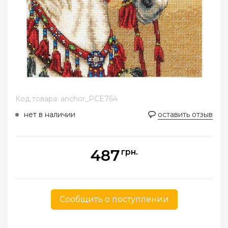
Код товара: anchor_PCE764
нет в наличии
оставить отзыв
487
грн.
Сообщить о поступлении