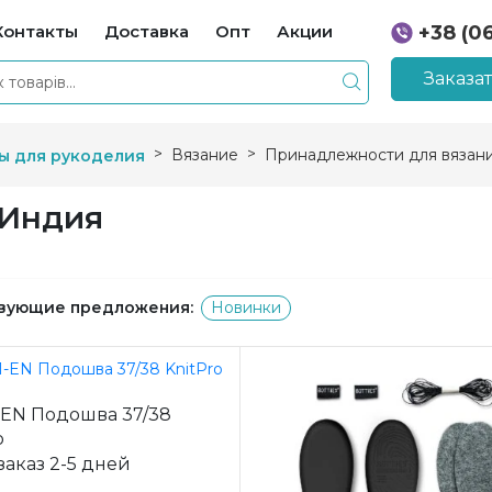
Контакты
Доставка
Опт
Акции
+38 (0
+38 (0
Заказа
Вязание
Принадлежности для вязан
ы для рукоделия
 Индия
вующие предложения:
Новинки
-EN Подошва 37/38
o
заказ 2-5 дней