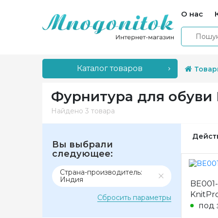
О нас
Каталог товаров
Товар
Фурнитура для обуви
Найдено
3 товара
Дейст
Вы выбрали
следующее:
Страна-производитель:
Индия
BE001
KnitPr
Сбросить параметры
под 