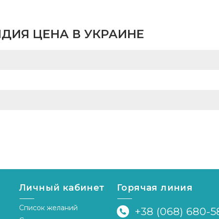
-
Индия
Страна-
одитель
производитель
ДИЯ ЦЕНА В УКРАИНЕ
Личный кабинет
Горячая линия
Список желаний
+38 (068) 680-5